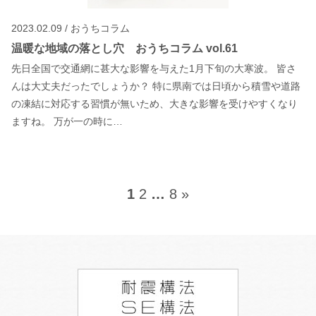
2023.02.09 / おうちコラム
温暖な地域の落とし穴 おうちコラム vol.61
先日全国で交通網に甚大な影響を与えた1月下旬の大寒波。 皆さ
んは大丈夫だったでしょうか？ 特に県南では日頃から積雪や道路
の凍結に対応する習慣が無いため、大きな影響を受けやすくなり
ますね。 万が一の時に…
1
2
…
8
»