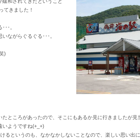
が緩和されてきたということ
ってきました！
･･･。
いながらぐるぐる･･･。
笑)
たところがあったので、そこにもあるか見に行きましたが見当た
ようですね(+_+)
けるというのも、なかなかしないことなので、楽しい思い出に