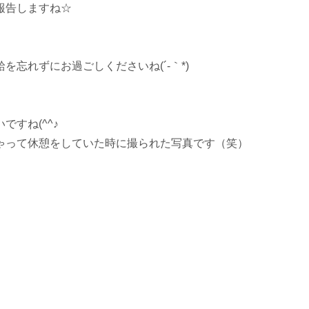
報告しますね☆
忘れずにお過ごしくださいね(´-｀*)
すね(^^♪
ゃって休憩をしていた時に撮られた写真です（笑）