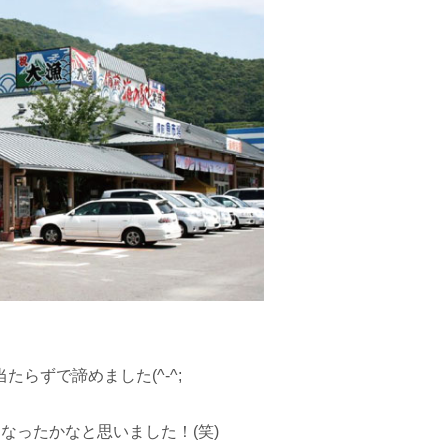
らずで諦めました(^-^;
なったかなと思いました！(笑)