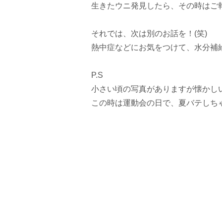
生きたウニ発見したら、その時はご
それでは、次は別のお話を！(笑)
熱中症などにお気をつけて、水分補給を
P.S
小さい頃の写真がありますが懐かしいで
この時は運動会の日で、夏バテしち