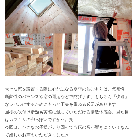
大きな窓を設置する際に心配になる夏季の熱ごもりは、気密性・
断熱性のバランスや窓の選定などで防げます。もちろん「快適」
なレベルにするためにもっと工夫を重ねる必要があります。
屋根の吹付け断熱も実際に触っていただける構造体感会。見た目
はカマキリの卵っぽいですが･･。笑
今回は、小さなお子様が走り回っても床の音が響きにくい！なん
て嬉しいお声もいただきました♫