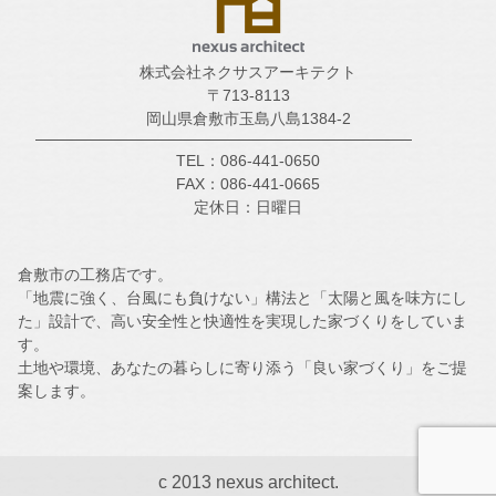
株式会社ネクサスアーキテクト
〒713-8113
岡山県倉敷市玉島八島1384-2
TEL：086-441-0650
FAX：086-441-0665
定休日：日曜日
倉敷市の工務店です。
「地震に強く、台風にも負けない」構法と「太陽と風を味方にし
た」設計で、高い安全性と快適性を実現した家づくりをしていま
す。
土地や環境、あなたの暮らしに寄り添う「良い家づくり」をご提
案します。
c 2013 nexus architect.