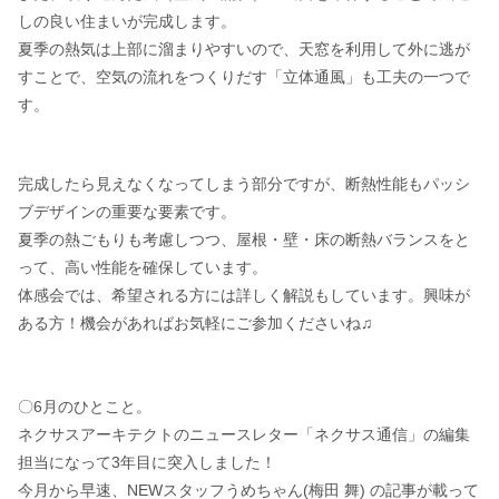
しの良い住まいが完成します。
夏季の熱気は上部に溜まりやすいので、天窓を利用して外に逃が
すことで、空気の流れをつくりだす「立体通風」も工夫の一つで
す。
完成したら見えなくなってしまう部分ですが、断熱性能もパッシ
ブデザインの重要な要素です。
夏季の熱ごもりも考慮しつつ、屋根・壁・床の断熱バランスをと
って、高い性能を確保しています。
体感会では、希望される方には詳しく解説もしています。興味が
ある方！機会があればお気軽にご参加くださいね♫
〇6月のひとこと。
ネクサスアーキテクトのニュースレター「ネクサス通信」の編集
担当になって3年目に突入しました！
今月から早速、NEWスタッフうめちゃん(梅田 舞) の記事が載って