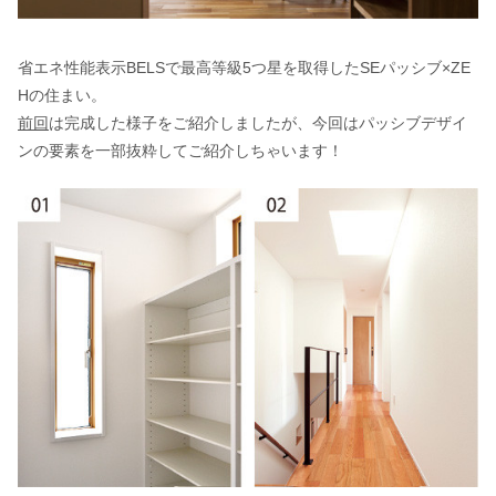
省エネ性能表示BELSで最高等級5つ星を取得したSEパッシブ×ZE
Hの住まい。
前回
は完成した様子をご紹介しましたが、今回はパッシブデザイ
ンの要素を一部抜粋してご紹介しちゃいます！