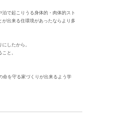
中泊で起こりうる身体的・肉体的スト
とが出来る住環境があったならより多
りにしたから。
ること。
の命を守る家づくりが出来るよう学