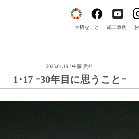
大切なこと
施工事例
お
2025.01.19 / 中藤 貴雄
1･17 ｰ30年目に思うことｰ