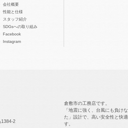
会社概要
性能と仕様
スタッフ紹介
SDGsへの取り組み
Facebook
Instagram
倉敷市の工務店です。
「地震に強く、台風にも負けな
た」設計で、高い安全性と快適
384-2
す。