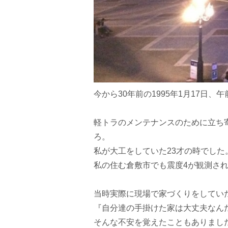
今から30年前の1995年1月17日、
軽トラのメンテナンスのために立ち
ろ。
私が大工をしていた23才の時でした
私の住む倉敷市でも震度4が観測さ
当時実際に現場で家づくりをしてい
『自分達の手掛けた家は大丈夫なん
そんな不安を覚えたこともありまし