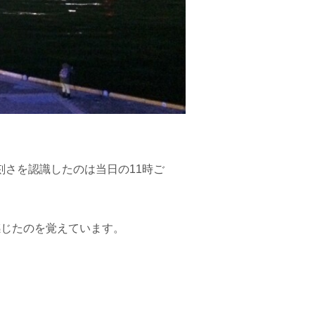
さを認識したのは当日の11時ご
感じたのを覚えています。