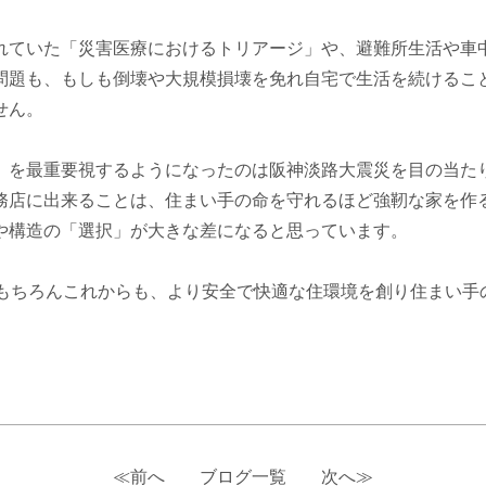
れていた「災害医療におけるトリアージ」や、避難所生活や車
問題も、もしも倒壊や大規模損壊を免れ自宅で生活を続けるこ
せん。
】を最重要視するようになったのは阪神淡路大震災を目の当た
務店に出来ることは、住まい手の命を守れるほど強靭な家を作
や構造の「選択」が大きな差になると思っています。
、もちろんこれからも、より安全で快適な住環境を創り住まい手
≪前へ
ブログ一覧
次へ≫