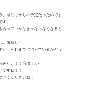
み、遠征ばかりの予定だったのです
です。
き合っていかなきゃならなくなると
しい気持ちと。。
すが、それまでに治っているかどう
もみたい！！ 悩ましい！！！
いですね！！
つけてくださいね！！