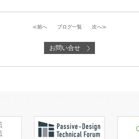
≪前へ
ブログ一覧
次へ≫
お問い合せ