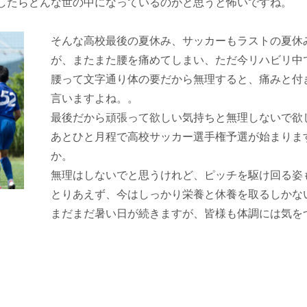
もしたらどんな世の中になっているのかと思うと怖いですね。
そんな高校最後の夏休み、サッカーもラストの夏休
が、またまた腰を痛めてしまい、ただ今リハビリ中
腰って文字通り体の要だから無理すると、痛みと付
言いますよね。。
最後だから頑張って欲しい気持ちと無理しないで欲
あとひと月程で高校サッカー選手権予選が始まりま
か。
無理はしないでと思うけれど、ピッチを駆け回る姿
とりあえず、今はしっかり栄養と休養を取るしかな
まだまだ暑い日が続きますが、皆様も体調には気を