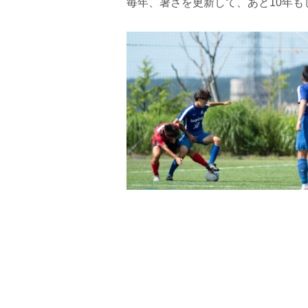
毎年、暑さを更新して、あと10年