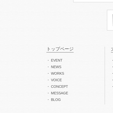
トップページ
EVENT
NEWS
WORKS
VOICE
CONCEPT
MESSAGE
BLOG