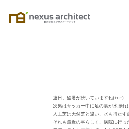
連日、酷暑が続いていますね(+o+)
次男はサッカー中に足の裏が水膨れ
人工芝は天然芝と違い、水も持たず蒸
それも最近の事らしく、病院に行っ