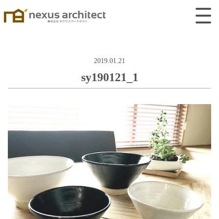
2019.01.21
sy190121_1