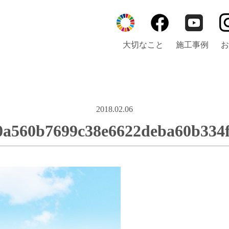
大切なこと
施工事例
お
2018.02.06
0a560b7699c38e6622deba60b334f