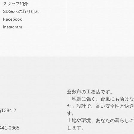
スタッフ紹介
SDGsへの取り組み
Facebook
Instagram
倉敷市の工務店です。
「地震に強く、台風にも負けな
た」設計で、高い安全性と快適
384-2
す。
土地や環境、あなたの暮らしに
します。
441-0665