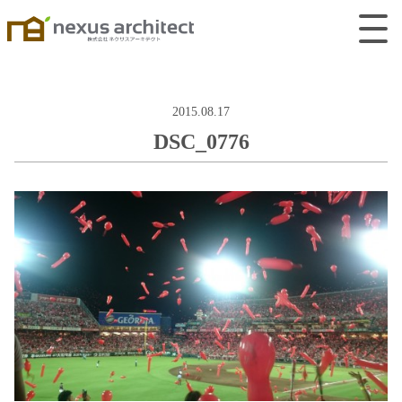
2015.08.17
DSC_0776