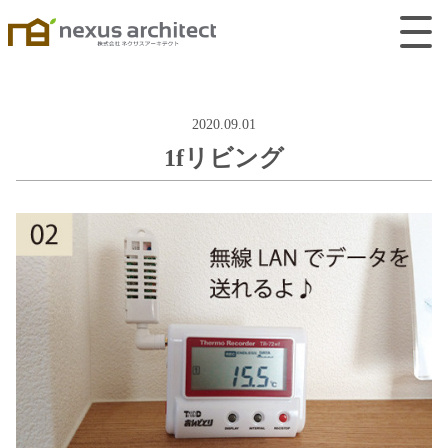
2020.09.01
1fリビング