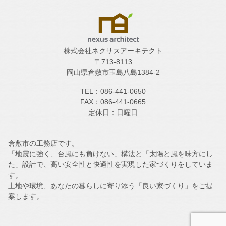
株式会社ネクサスアーキテクト
〒713-8113
岡山県倉敷市玉島八島1384-2
TEL：086-441-0650
FAX：086-441-0665
定休日：日曜日
倉敷市の工務店です。
「地震に強く、台風にも負けない」構法と「太陽と風を味方にし
た」設計で、高い安全性と快適性を実現した家づくりをしていま
す。
土地や環境、あなたの暮らしに寄り添う「良い家づくり」をご提
案します。