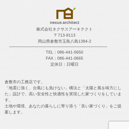
株式会社ネクサスアーキテクト
〒713-8113
岡山県倉敷市玉島八島1384-2
TEL：086-441-0650
FAX：086-441-0665
定休日：日曜日
倉敷市の工務店です。
「地震に強く、台風にも負けない」構法と「太陽と風を味方にし
た」設計で、高い安全性と快適性を実現した家づくりをしていま
す。
土地や環境、あなたの暮らしに寄り添う「良い家づくり」をご提
案します。