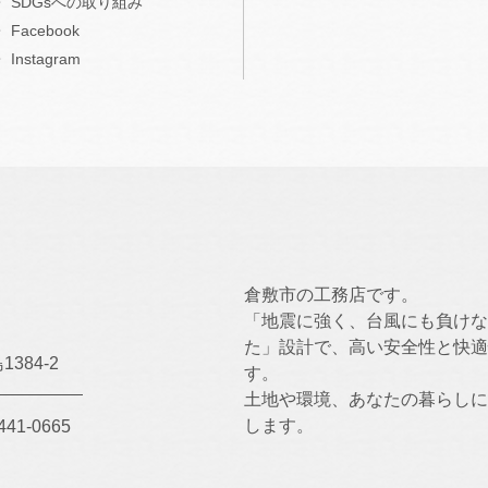
SDGsへの取り組み
Facebook
Instagram
倉敷市の工務店です。
「地震に強く、台風にも負けな
た」設計で、高い安全性と快適
384-2
す。
土地や環境、あなたの暮らしに
します。
441-0665