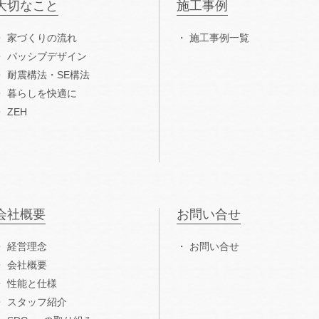
大切なこと
施工事例
家づくりの流れ
施工事例一覧
パッシブデザイン
耐震構法・SE構法
暮らしを快適に
ZEH
会社概要
お問い合せ
経営理念
お問い合せ
会社概要
性能と仕様
スタッフ紹介