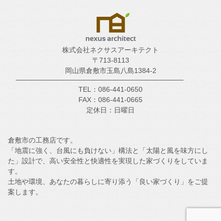
株式会社ネクサスアーキテクト
〒713-8113
岡山県倉敷市玉島八島1384-2
TEL：086-441-0650
FAX：086-441-0665
定休日：日曜日
倉敷市の工務店です。
「地震に強く、台風にも負けない」構法と「太陽と風を味方にし
た」設計で、高い安全性と快適性を実現した家づくりをしていま
す。
土地や環境、あなたの暮らしに寄り添う「良い家づくり」をご提
案します。