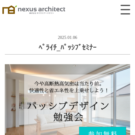
2025.01.06
ﾍﾟﾗｲﾁ_ﾊﾟｯｼﾌﾞｾﾐﾅｰ