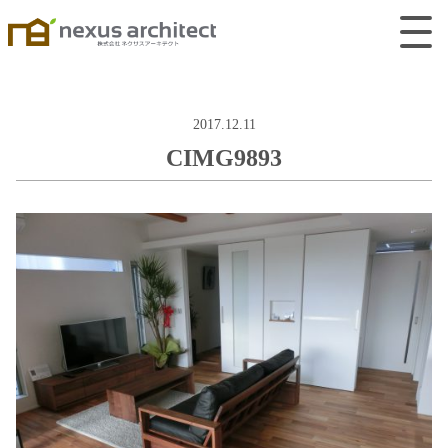
2017.12.11
CIMG9893