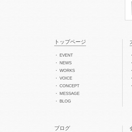
トップページ
EVENT
NEWS
WORKS
VOICE
CONCEPT
MESSAGE
BLOG
ブログ