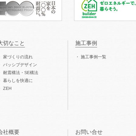
大切なこと
施工事例
家づくりの流れ
施工事例一覧
パッシブデザイン
耐震構法・SE構法
暮らしを快適に
ZEH
会社概要
お問い合せ