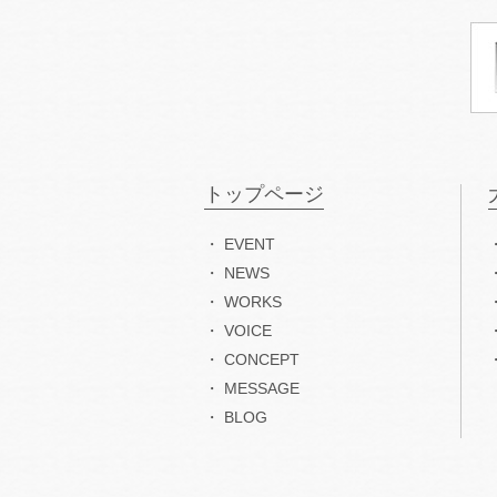
トップページ
EVENT
NEWS
WORKS
VOICE
CONCEPT
MESSAGE
BLOG