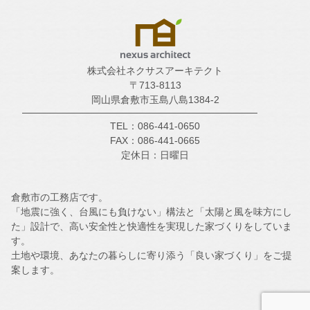
株式会社ネクサスアーキテクト
〒713-8113
岡山県倉敷市玉島八島1384-2
TEL：086-441-0650
FAX：086-441-0665
定休日：日曜日
倉敷市の工務店です。
「地震に強く、台風にも負けない」構法と「太陽と風を味方にし
た」設計で、高い安全性と快適性を実現した家づくりをしていま
す。
土地や環境、あなたの暮らしに寄り添う「良い家づくり」をご提
案します。