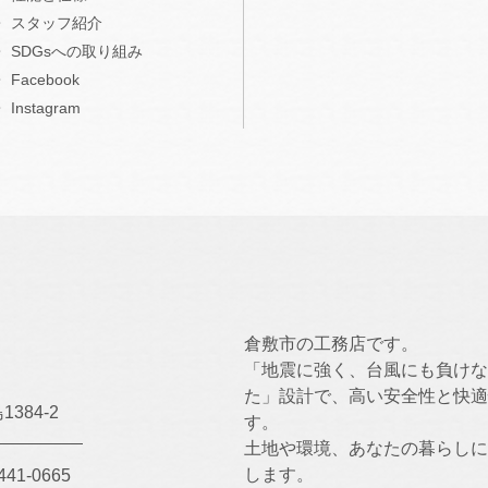
スタッフ紹介
SDGsへの取り組み
Facebook
Instagram
倉敷市の工務店です。
「地震に強く、台風にも負けな
た」設計で、高い安全性と快適
384-2
す。
土地や環境、あなたの暮らしに
します。
441-0665